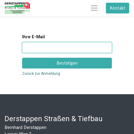
Kontakt
Ihre E-Mail
Bestätigen
Zurück zur Anmeldung
Derstappen Straßen & Tiefbau
Bernhard Derstappen
Laaver Weg 2