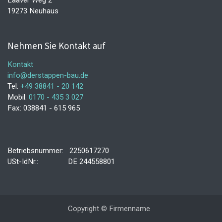
19273 Neuhaus
Nehmen Sie Kontakt auf
Kontakt
info@derstappen-bau.de
Tel:
+49 38841 - 20 142
Mobil:
0170 - 435 3 027
Fax: 038841 - 615 965
Betriebsnummer: 2250617270
USt-IdNr.: DE 244558801
Copyright © Firmenname